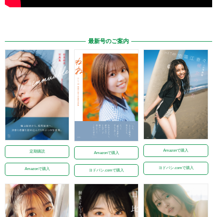
最新号のご案内
Amazonで購入
定期購読
Amazonで購入
ヨドバシ.comで購入
Amazonで購入
ヨドバシ.comで購入