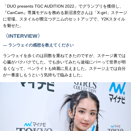
「DUO presents TGC AUDITION 2022」でグランプリを獲得し、
『CanCam』専属モデルを務める新沼凛空さんは「X-girl」ステージ
に登場。スタイルが際立つデニムのセットアップで、Y2Kスタイル
を魅せた。
〈INTERVIEW〉
— ランウェイの感想を教えてください
ランウェイを歩くのは回数を重ねてきたのですが、ステージ裏では
心臓がバクバクでした。でも歩いてみたら途端にパーって世界が明
るくなって、ペンライトも綺麗に見えました。ステージ上では自分
が一番楽しもうという気持ちで臨みました。