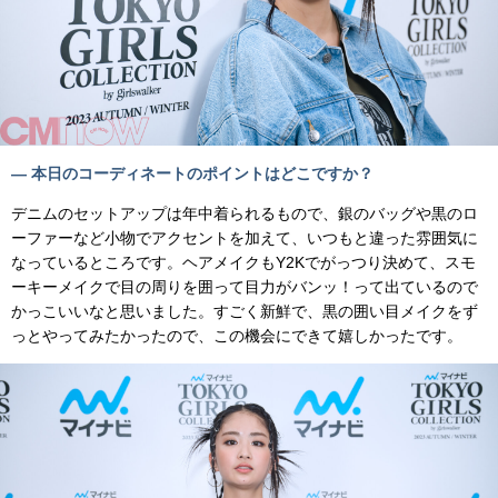
— 本日のコーディネートのポイントはどこですか？
デニムのセットアップは年中着られるもので、銀のバッグや黒のロ
ーファーなど小物でアクセントを加えて、いつもと違った雰囲気に
なっているところです。ヘアメイクもY2Kでがっつり決めて、スモ
ーキーメイクで目の周りを囲って目力がバンッ！って出ているので
かっこいいなと思いました。すごく新鮮で、黒の囲い目メイクをず
っとやってみたかったので、この機会にできて嬉しかったです。