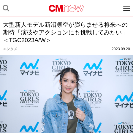
大型新人モデル新沼凛空が膨らませる将来への
期待「演技やアクションにも挑戦してみたい」
＜TGC2023A/W＞
エンタメ
2023.09.20