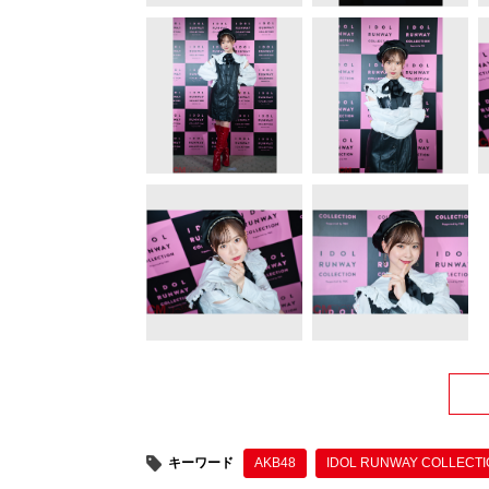
キーワード
AKB48
IDOL RUNWAY COLLECT