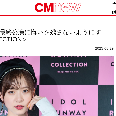
C
お
ム4最終公演に悔いを残さないようにす
ECTION＞
2023.08.29