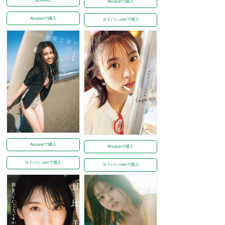
Amazonで購入
Amazonで購入
ヨドバシ.comで購入
Amazonで購入
Amazonで購入
ヨドバシ.comで購入
ヨドバシ.comで購入