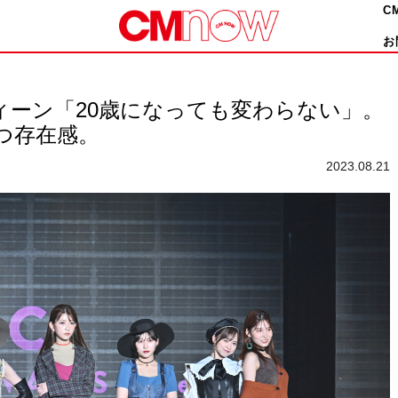
C
お
ティーン「20歳になっても変わらない」。
つ存在感。
2023.08.21