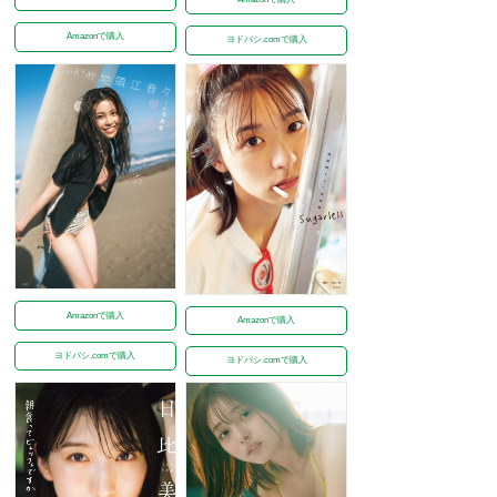
Amazonで購入
ヨドバシ.comで購入
Amazonで購入
Amazonで購入
ヨドバシ.comで購入
ヨドバシ.comで購入