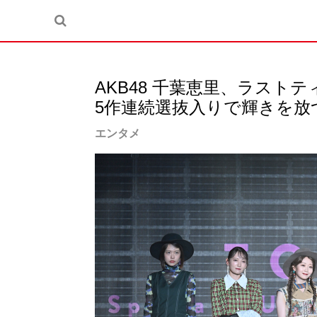
AKB48 千葉恵里、ラスト
5作連続選抜入りで輝きを放
エンタメ