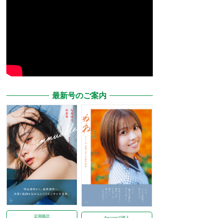
最新号のご案内
定期購読
Amazonで購入