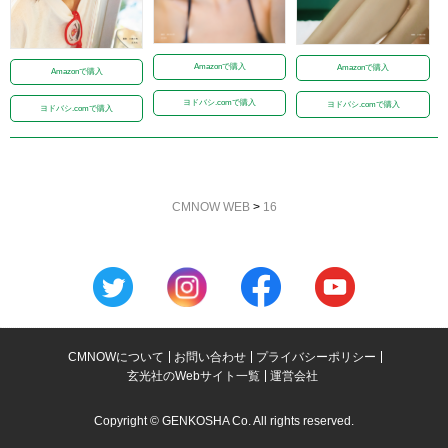
Amazonで購入
Amazonで購入
Amazonで購入
ヨドバシ.comで購入
ヨドバシ.comで購入
ヨドバシ.comで購入
CMNOW WEB
>
16
CMNOWについて
お問い合わせ
プライバシーポリシー
玄光社のWebサイト一覧
運営会社
Copyright © GENKOSHA Co. All rights reserved.