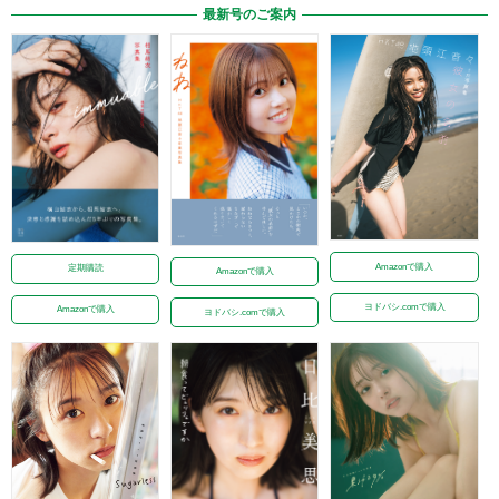
最新号のご案内
Amazonで購入
定期購読
Amazonで購入
ヨドバシ.comで購入
Amazonで購入
ヨドバシ.comで購入