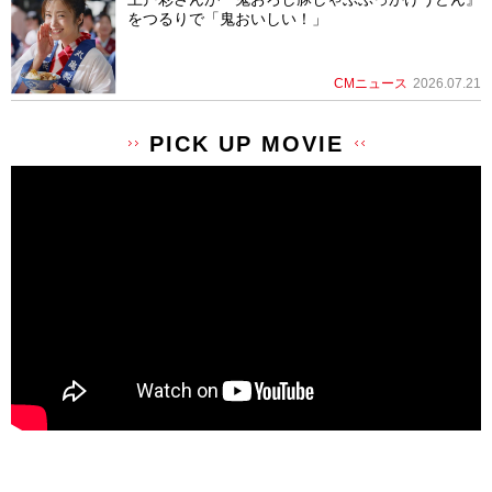
をつるりで「鬼おいしい！」
CMニュース
2026.07.21
PICK UP MOVIE