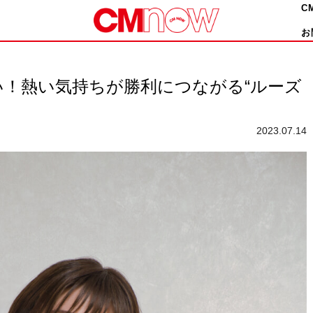
C
お
！熱い気持ちが勝利につながる“ルーズ
2023.07.14