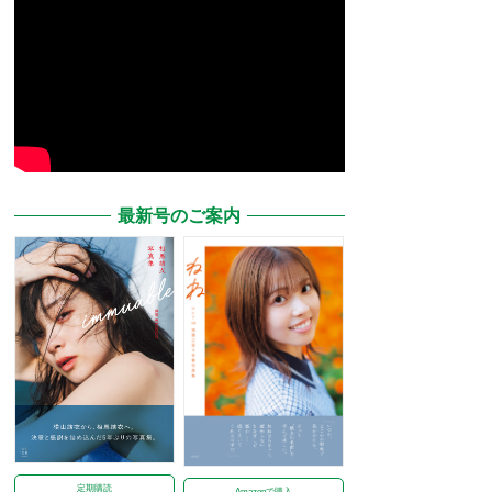
最新号のご案内
定期購読
Amazonで購入