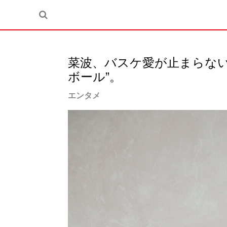
菜波、バスケ愛が止まらない
ボール”。
エンタメ