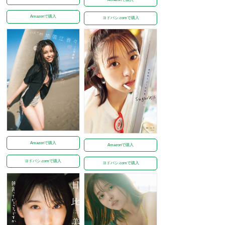
Amazonで購入
ヨドバシ.comで購入
Amazonで購入
Amazonで購入
ヨドバシ.comで購入
ヨドバシ.comで購入