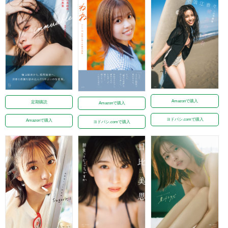
Amazonで購入
定期購読
Amazonで購入
ヨドバシ.comで購入
Amazonで購入
ヨドバシ.comで購入