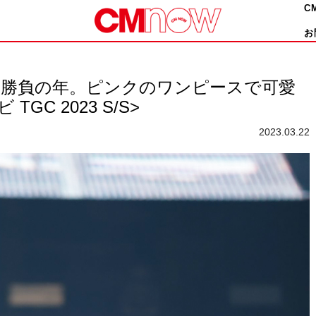
C
お
は勝負の年。ピンクのワンピースで可愛
C 2023 S/S>
2023.03.22