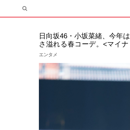
日向坂46・小坂菜緒、今年
さ溢れる春コーデ。<マイナビ TG
エンタメ