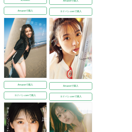
Amazonで購入
Amazonで購入
ヨドバシ.comで購入
Amazonで購入
Amazonで購入
ヨドバシ.comで購入
ヨドバシ.comで購入