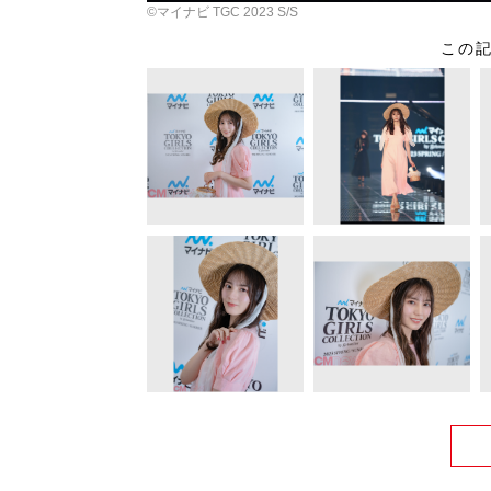
©️マイナビ TGC 2023 S/S
この