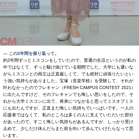
— この2年間を振り返って。
約2年間ずっとミスコンをしていたので、普通の生活というのが私の
中ではなくて、ずっと駆け抜けている期間でした。大学にも通いな
がらミスコンとの両立は正直厳しくて、でも絶対に頑張りたいとい
う強い気持ちがありました。宝塚（音楽学校）を受験して、それが
叶わなかったのでフレキャン（FRESH CAMPUS CONTEST 2021）
に出たんですけど、そのフレキャンでも悔しい思いをしたので、そ
れから大学ミスコンに出て、将来につながると思ってミスオブミス
にも出たんですが、正直また悔しい気持ちでいっぱいです。一人の
応援者ではなくて、私のところは多くの人に支えていただいた部分
があったので、すごく悔しい気持ちがあるんですが、しっかり受け
止めて、少しだけ休んだらまた前を向いて歩んでいけたらなって思
います。