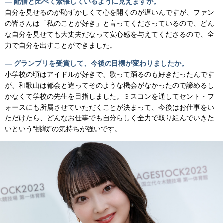
— 配信と比べて緊張しているように見えますが。
自分を見せるのが恥ずかしくて心を開くのが遅いんですが、ファン
の皆さんは「私のことが好き」と言ってくださっているので、どん
な自分を見せても大丈夫だなって安心感を与えてくださるので、全
力で自分を出すことができました。
— グランプリを受賞して、今後の目標が変わりましたか。
小学校の頃はアイドルが好きで、歌って踊るのも好きだったんです
が、和歌山は都会と違ってそのような機会がなかったので諦めるし
かなくて学校の先生を目指しました。ミスコンを通してセント・フ
ォースにも所属させていただくことが決まって、今後はお仕事をい
ただけたら、どんなお仕事でも自分らしく全力で取り組んでいきた
いという“挑戦”の気持ちが強いです。