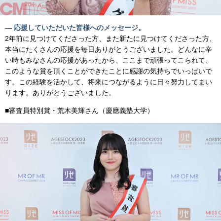
— 応援していただいた皆様へのメッセージ。
2年前に見つけてくださった方、また新たに見つけてくださった方、
本当にたくさんの応援を毎日ありがとうございました。どんなに辛
い時もみなさんの応援があったから、ここまで頑張ってこられて、
このような賞を頂くことができたことに感謝の気持ちでいっぱいで
す。この経験を活かして、将来につながるように日々努力してまい
ります。ありがとうございました。
■審査員特別賞・荒木美輝さん（慶應義塾大学）