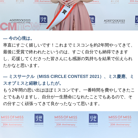
— 今の心境は。
率直にすごく嬉しいです！これまでミスコンを約2年間やってきて、
最後に受賞で終われたというのは、すごく自分でも納得できます
し、応援してくださった皆さんにも感謝の気持ちを結果で伝えられ
たかなと思います。
— ミスサークル（MISS CIRCLE CONTEST 2021）、ミス慶應、ミ
スオブミスと経験しましたが。
もう2年間の思い出はほぼミスコンです。一番時間を費やしてきたこ
とでもありますし、自分が一生懸命になれたことでもあるので、そ
の分すごく頑張ってきて良かったなって思います。