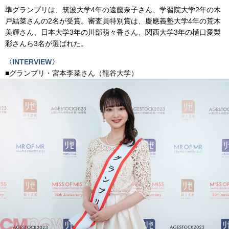
準グランプリは、筑波大学4年の遠藤奈子さん、学習院大学2年の木
戸結菜さんの2名が受賞。審査員特別賞は、慶應義塾大学4年の荒木
美輝さん、日本大学3年の川部萌々香さん、関西大学3年の樋口愛梨
彩さんら3名が選ばれた。
〈INTERVIEW〉
■グランプリ・宮本李菜さん（龍谷大学）