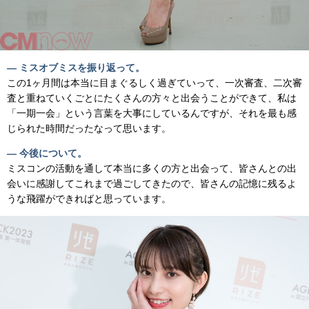
— ミスオブミスを振り返って。
この1ヶ月間は本当に目まぐるしく過ぎていって、一次審査、二次審
査と重ねていくごとにたくさんの方々と出会うことができて、私は
「一期一会」という言葉を大事にしているんですが、それを最も感
じられた時間だったなって思います。
— 今後について。
ミスコンの活動を通して本当に多くの方と出会って、皆さんとの出
会いに感謝してこれまで過ごしてきたので、皆さんの記憶に残るよ
うな飛躍ができればと思っています。