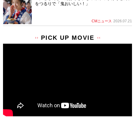
をつるりで「鬼おいしい！」
CMニュース
2026.07.21
PICK UP MOVIE