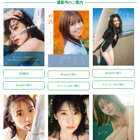
最新号のご案内
Amazonで購入
定期購読
Amazonで購入
ヨドバシ.comで購入
Amazonで購入
ヨドバシ.comで購入