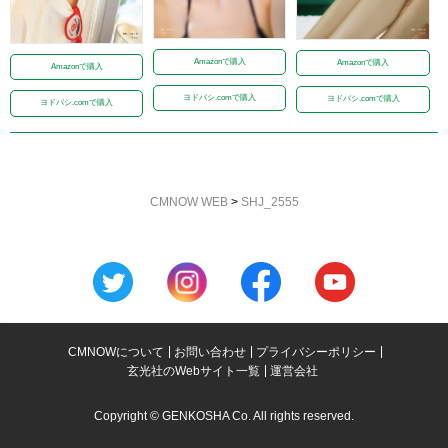
Amazonで購入
Amazonで購入
Amazonで購入
ヨドバシ.comで購入
ヨドバシ.comで購入
ヨドバシ.comで購入
CMNOW WEB
>
SHJ_2555
CMNOWについて
お問い合わせ
プライバシーポリシー
玄光社のWebサイト一覧
運営会社
Copyright © GENKOSHA Co. All rights reserved.