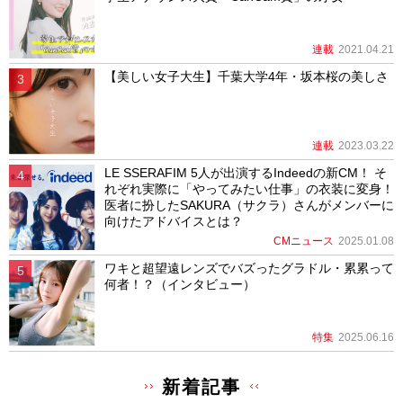
連載
2021.04.21
【美しい女子大生】千葉大学4年・坂本桜の美しさ
連載
2023.03.22
LE SSERAFIM 5人が出演するIndeedの新CM！ そ
れぞれ実際に「やってみたい仕事」の衣装に変身！
医者に扮したSAKURA（サクラ）さんがメンバーに
向けたアドバイスとは？
CMニュース
2025.01.08
ワキと超望遠レンズでバズったグラドル・累累って
何者！？（インタビュー）
特集
2025.06.16
新着記事