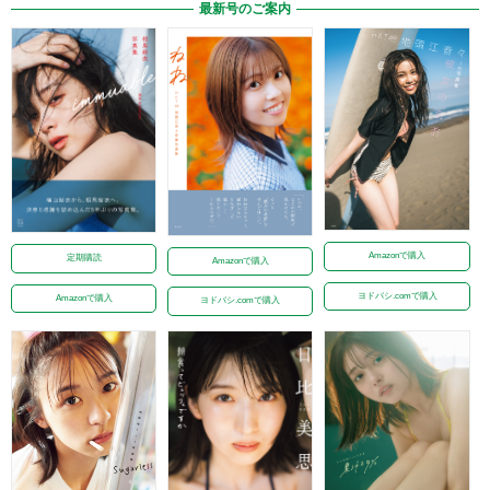
最新号のご案内
Amazonで購入
定期購読
Amazonで購入
ヨドバシ.comで購入
Amazonで購入
ヨドバシ.comで購入