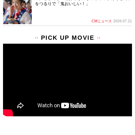
をつるりで「鬼おいしい！」
CMニュース
2026.07.21
PICK UP MOVIE