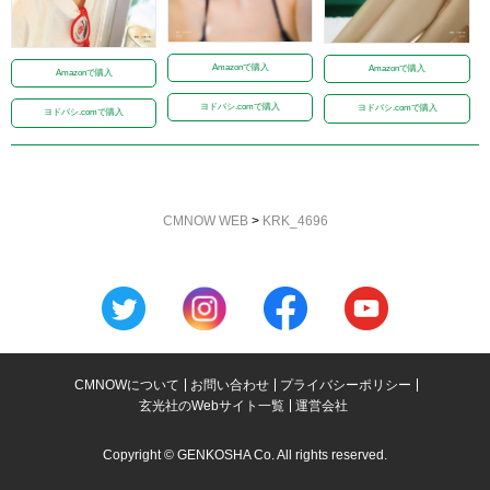
Amazonで購入
Amazonで購入
Amazonで購入
ヨドバシ.comで購入
ヨドバシ.comで購入
ヨドバシ.comで購入
CMNOW WEB
>
KRK_4696
CMNOWについて
お問い合わせ
プライバシーポリシー
玄光社のWebサイト一覧
運営会社
Copyright © GENKOSHA Co. All rights reserved.