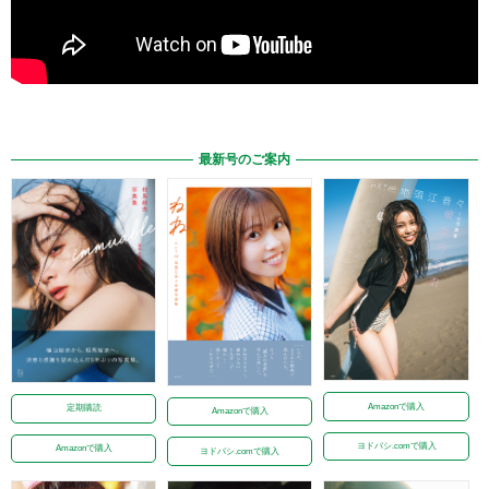
最新号のご案内
Amazonで購入
定期購読
Amazonで購入
ヨドバシ.comで購入
Amazonで購入
ヨドバシ.comで購入