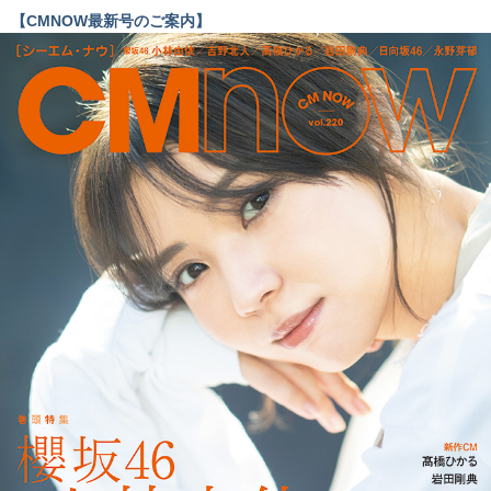
【CMNOW最新号のご案内】