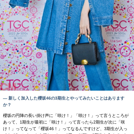
— 新しく加入した櫻坂46の3期生とやってみたいことはあります
か？
櫻坂の円陣の長い掛け声に「咲け！」「咲け！」って言うところが
あって、1期生が最初に「咲け！」って言ったら2期生が次に「咲
け！」ってなって「櫻坂46！」ってなるんですけど、3期生が入っ