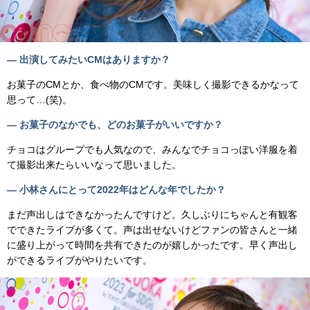
— 出演してみたいCMはありますか？
お菓子のCMとか、食べ物のCMです。美味しく撮影できるかなって
思って…(笑)。
— お菓子のなかでも、どのお菓子がいいですか？
チョコはグループでも人気なので、みんなでチョコっぽい洋服を着
て撮影出来たらいいなって思いました。
— 小林さんにとって2022年はどんな年でしたか？
まだ声出しはできなかったんですけど。久しぶりにちゃんと有観客
でできたライブが多くて。声は出せないけどファンの皆さんと一緒
に盛り上がって時間を共有できたのが嬉しかったです。早く声出し
ができるライブがやりたいです。