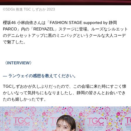
©SDGs 推進 TGC しずおか 2023
櫻坂46 小林由依さんは「FASHION STAGE supported by 静岡
PARCO」内の「REDYAZEL」ステージに登場。ルーズなシルエット
のデニムセットアップに黒のミニバッグというクールな大人コーデ
で魅了した。
〈INTERVIEW〉
— ランウェイの感想を教えてください。
TGCしずおかが久しぶりだったので、この会場に来た時にすごく懐
かしいなって気持ちにもなりましたし、静岡の皆さんとお会いでき
たのも嬉しかったです。