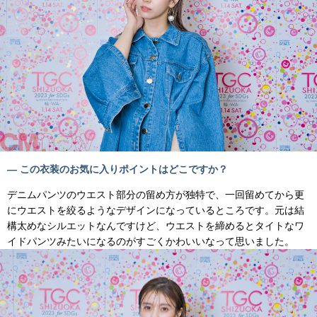
— この衣装のお気に入りポイントはどこですか？
デニムパンツのウエスト部分の留め方が独特で、一回留めてから更
にウエストを絞るようなデザインになっているところです。元は結
構太めなシルエットなんですけど、ウエストを締めるとタイトなワ
イドパンツみたいになるのがすごくかわいいなって思いました。