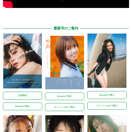
最新号のご案内
Amazonで購入
定期購読
Amazonで購入
ヨドバシ.comで購入
Amazonで購入
ヨドバシ.comで購入