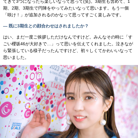
てきて3つになったら楽しいなって思って(笑)。3期生も含めて、1
期、2期、3期生で円陣をやってみたいなって思います。もう一個
「咲け！」が追加されるのかなって思ってすごく楽しみです。
— 既に3期生との顔合わせはされましたか？
はい、まだ一度ご挨拶しただけなんですけど。みんなその時に「す
ごい櫻坂46が大好きで…」って思いを伝えてくれました。泣きなが
ら緊張している様子だったんですけど、初々しくてかわいいなって
思いました。