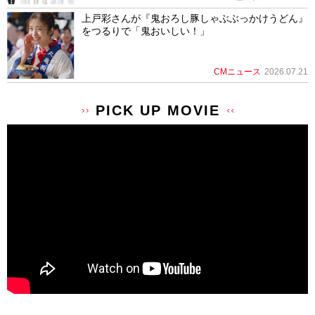
上戸彩さんが『鬼おろし豚しゃぶぶっかけうどん』
をつるりで「鬼おいしい！」
CMニュース
2026.07.21
PICK UP MOVIE