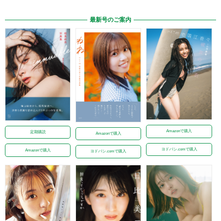
最新号のご案内
Amazonで購入
定期購読
Amazonで購入
ヨドバシ.comで購入
Amazonで購入
ヨドバシ.comで購入