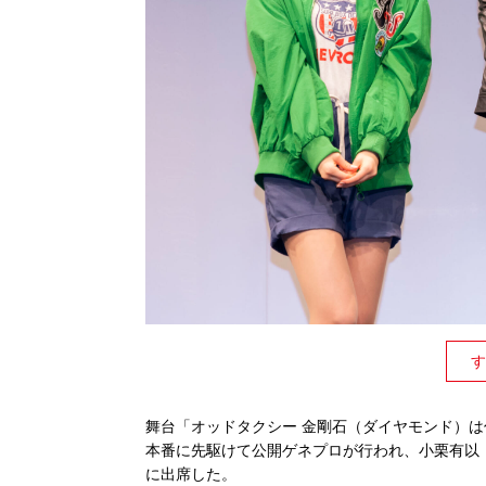
す
舞台「オッドタクシー 金剛石（ダイヤモンド）は
本番に先駆けて公開ゲネプロが行われ、小栗有以（
に出席した。