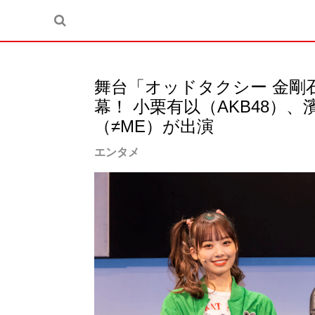
舞台「オッドタクシー 金剛
幕！ 小栗有以（AKB48）
（≠ME）が出演
エンタメ