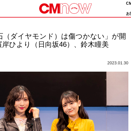
C
お
石（ダイヤモンド）は傷つかない」が開
、濱岸ひより（日向坂46）、鈴木瞳美
2023.01.30