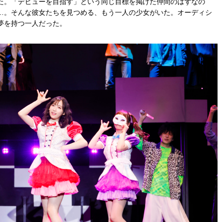
た。「デビューを目指す」という同じ目標を掲げた仲間のはずなの
…。そんな彼女たちを見つめる、もう一人の少女がいた。オーディシ
夢を持つ一人だった。