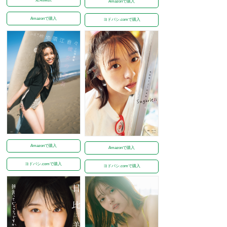
Amazonで購入
Amazonで購入
ヨドバシ.comで購入
Amazonで購入
Amazonで購入
ヨドバシ.comで購入
ヨドバシ.comで購入