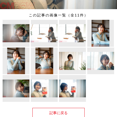
この記事の画像一覧（全11件）
記事に戻る