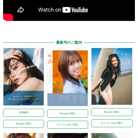
最新号のご案内
Amazonで購入
定期購読
Amazonで購入
ヨドバシ.comで購入
Amazonで購入
ヨドバシ.comで購入