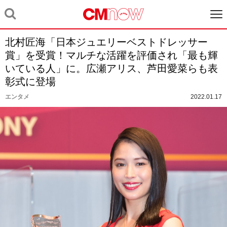
北村匠海「日本ジュエリーベストドレッサー
賞」を受賞！マルチな活躍を評価され「最も輝
いている人」に。広瀬アリス、芦田愛菜らも表
彰式に登場
エンタメ
2022.01.17