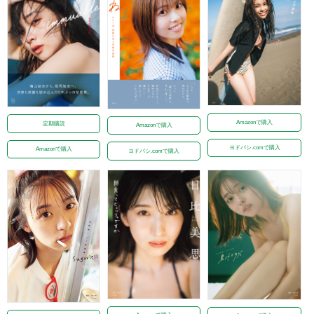
Amazonで購入
定期購読
Amazonで購入
ヨドバシ.comで購入
Amazonで購入
ヨドバシ.comで購入