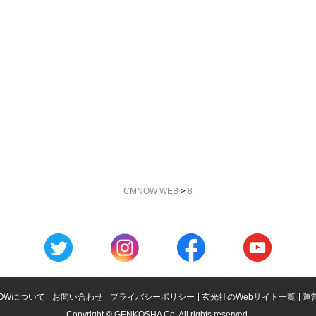
CMNOW WEB
>
8
OWについて
お問い合わせ
プライバシーポリシー
玄光社のWebサイト一覧
運
Copyright © GENKOSHA Co. All rights reserved.