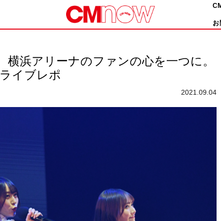
C
お
が、横浜アリーナのファンの心を一つに。
21」ライブレポ
2021.09.04