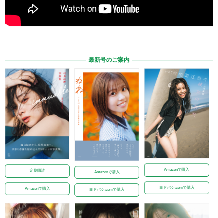
最新号のご案内
Amazonで購入
定期購読
Amazonで購入
ヨドバシ.comで購入
Amazonで購入
ヨドバシ.comで購入