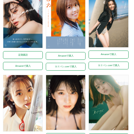
Amazonで購入
定期購読
Amazonで購入
ヨドバシ.comで購入
Amazonで購入
ヨドバシ.comで購入