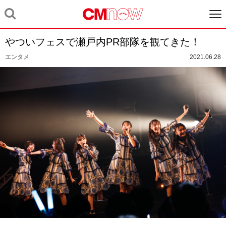
やついフェスで瀬戸内PR部隊を観てきた！
エンタメ
2021.06.28