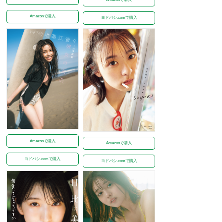
Amazonで購入
ヨドバシ.comで購入
Amazonで購入
Amazonで購入
ヨドバシ.comで購入
ヨドバシ.comで購入