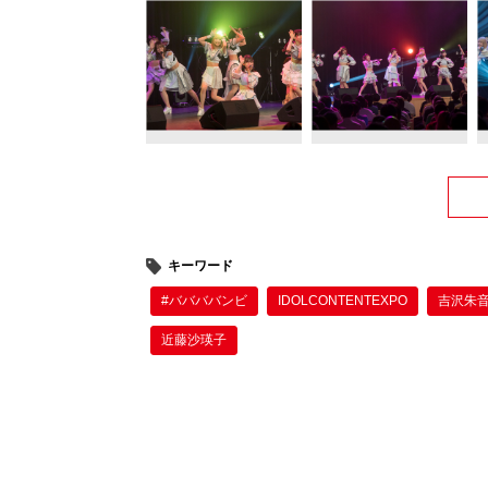
キーワード
#ババババンビ
IDOLCONTENTEXPO
吉沢朱
近藤沙瑛子