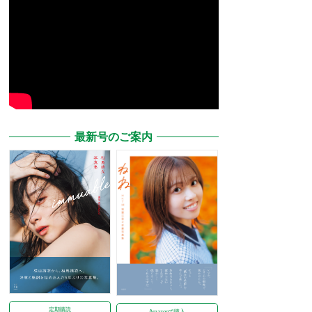
最新号のご案内
定期購読
Amazonで購入