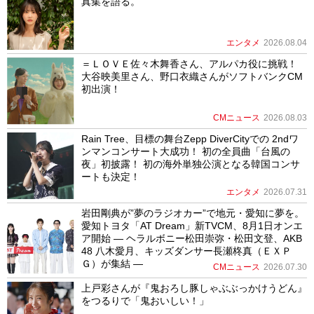
真集を語る。
エンタメ
2026.08.04
＝ＬＯＶＥ佐々木舞香さん、アルパカ役に挑戦！
大谷映美里さん、野口衣織さんがソフトバンクCM
初出演！
CMニュース
2026.08.03
Rain Tree、目標の舞台Zepp DiverCityでの 2ndワ
ンマンコンサート大成功！ 初の全員曲「台風の
夜」初披露！ 初の海外単独公演となる韓国コンサ
ートも決定！
エンタメ
2026.07.31
岩田剛典が”夢のラジオカー”で地元・愛知に夢を。
愛知トヨタ「AT Dream」新TVCM、8月1日オンエ
ア開始 ― ヘラルボニー松田崇弥・松田文登、AKB
48 八木愛月、キッズダンサー長瀬柊真（ＥＸＰ
Ｇ）が集結 ―
CMニュース
2026.07.30
上戸彩さんが『鬼おろし豚しゃぶぶっかけうどん』
をつるりで「鬼おいしい！」