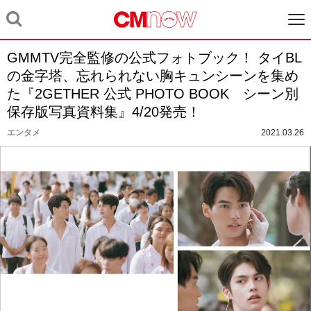
GMMTV完全監修の公式フォトブック！ タイBL
の金字塔、忘れられない胸キュンシーンを集め
た『2GETHER 公式 PHOTO BOOK シーン別
保存版写真資料集』4/20発売！
エンタメ
2021.03.26