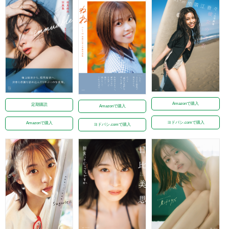
Amazonで購入
定期購読
Amazonで購入
ヨドバシ.comで購入
Amazonで購入
ヨドバシ.comで購入