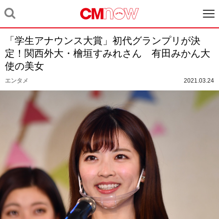
「学生アナウンス大賞」初代グランプリが決
定！関西外大・檜垣すみれさん 有田みかん大
使の美女
エンタメ
2021.03.24