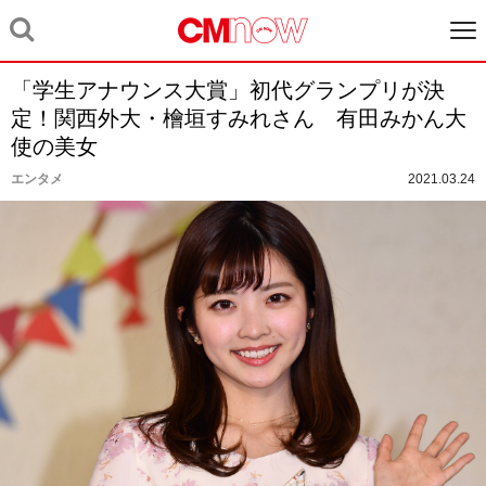
「学生アナウンス大賞」初代グランプリが決
定！関西外大・檜垣すみれさん 有田みかん大
使の美女
エンタメ
2021.03.24