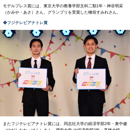
モデルプレス賞には、東京大学の教養学部文科二類1年・神谷明采
（かみや・あさ）さん、グランプリを受賞した檜垣すみれさん。
◆フジテレビアナトレ賞
またフジテレビアナトレ賞には、同志社大学の経済学部2年・東中健