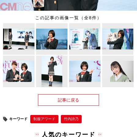
この記事の画像一覧（全8件）
記事に戻る
キーワード
制服アワード
竹内詩乃
人気のキーワード