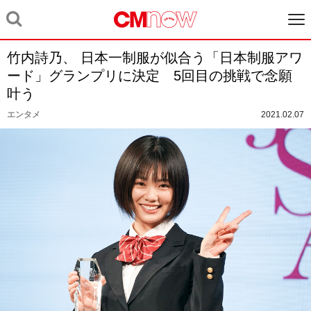
竹内詩乃、 日本一制服が似合う「日本制服アワ
ード」グランプリに決定 5回目の挑戦で念願
叶う
エンタメ
2021.02.07