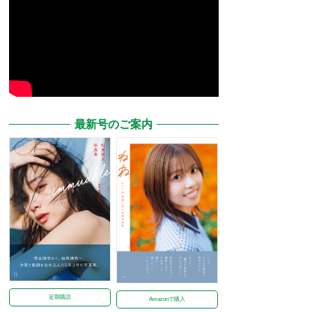
最新号のご案内
定期購読
Amazonで購入