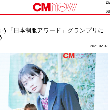
C
お
合う「日本制服アワード」グランプリに
う
2021.02.07