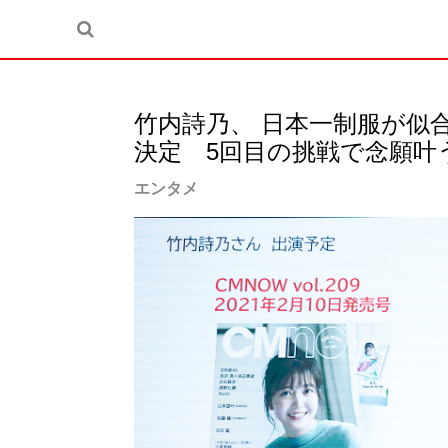
竹内詩乃、 日本一制服が似
決定 5回目の挑戦で念願叶
エンタメ