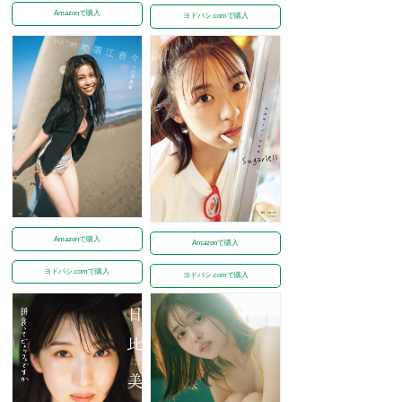
Amazonで購入
ヨドバシ.comで購入
Amazonで購入
Amazonで購入
ヨドバシ.comで購入
ヨドバシ.comで購入