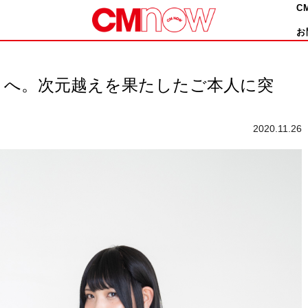
C
お
な へ。次元越えを果たしたご本人に突
2020.11.26