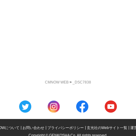
CMNOW WEB
>
_DSC7838
OWについて
お問い合わせ
プライバシーポリシー
玄光社のWebサイト一覧
運
Copyright © GENKOSHA Co. All rights reserved.