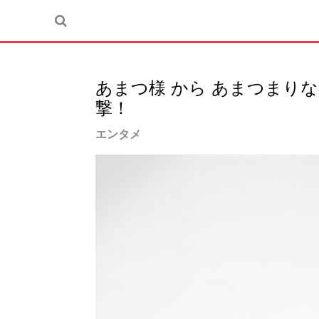
あまつ様 から あまつまり
撃！
エンタメ