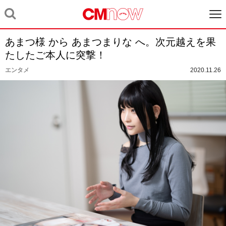
あまつ様 から あまつまりな へ。次元越えを果
たしたご本人に突撃！
エンタメ
2020.11.26