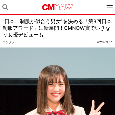
“日本一制服が似合う男女”を決める「第8回日本
制服アワード」に新展開！CMNOW賞でいきな
り女優デビューも
エンタメ
2020.09.14