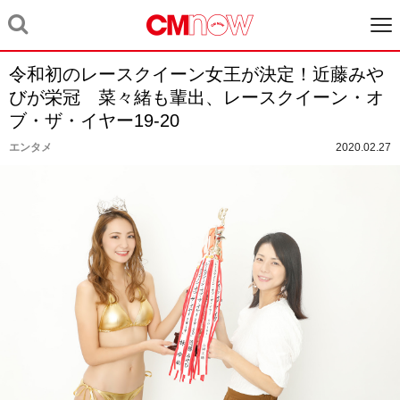
令和初のレースクイーン女王が決定！近藤みや
びが栄冠 菜々緒も輩出、レースクイーン・オ
ブ・ザ・イヤー19-20
エンタメ
2020.02.27