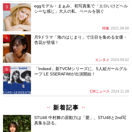
eggモデル・まぁみ、初写真集で「エロいけどヘル
シーな感じ」大人の私、ベールを脱ぐ
特集
2021.08.06
月9ドラマ「海のはじまり」で注目を集める女優・
杏花が登場！
エンタメ
2024.09.02
「Indeed」新TVCMシリーズに、5人組ガールグル
ープ LE SSERAFIMが出演開始！
CMニュース
2024.11.28
新着記事
STU48 中村舞の原動力は「愛」。STU48と2nd写
真集を語る。