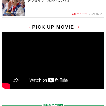
をつるりで「鬼おいしい！」
CMニュース
2026.07.21
PICK UP MOVIE
最新号のご案内