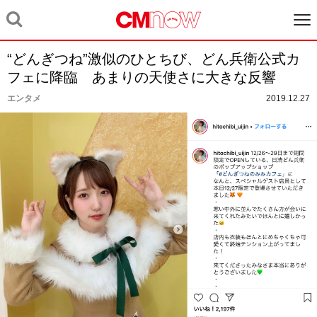
“どんぎつね”激似のひとちび、どん兵衛公式カ
フェに降臨 あまりの天使さに大きな反響
エンタメ
2019.12.27