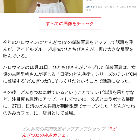
すべての画像をチェック
今年のハロウィンに“どんぎつね”の仮装写真をアップして話題を呼
んだ、アイドルグループuijinのひとちびさんが、再び大きな反響を
呼んでいる。
ハロウィンの10月31日、ひとちびさんがアップした仮装写真は、女
優の吉岡里帆さんが演じる「日清のどん兵衛」シリーズのテレビCM
に登場する“どんぎつね”にそっくりだということで話題になった。
その後、どんぎつねに似ているということでテレビ出演を果たすな
ど、注目度も急速にアップ。そしてついに、公式とコラボする展開
に。27日、日清のどん兵衛が期間限定でオープンした「どんぎつね
のみみカフェ」に、店員として登場。
どん兵衛の期間限定ポップアップショップ「
#ど
んぎつねのみみカフェ
」