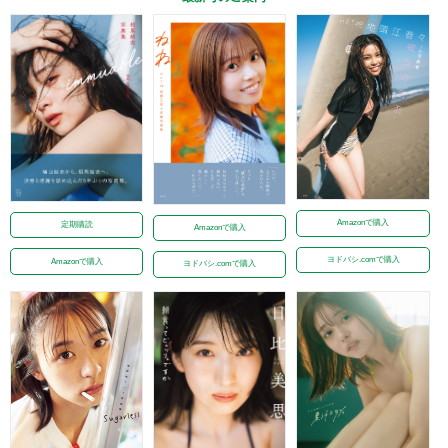
Amazonで購入
定期購読
Amazonで購入
ヨドバシ.comで購入
Amazonで購入
ヨドバシ.comで購入