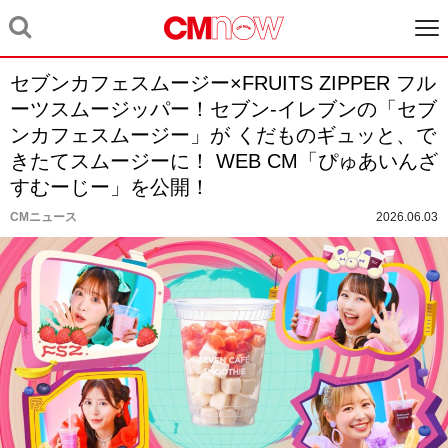
セブンカフェスムージー×FRUITS ZIPPER フル
ーツスムージッパー！セブン-イレブンの「セブ
ンカフェスムージー」が くだものギュッと、で
きたてスムージーに！ WEB CM「ぴゅあいんざ
すむーじー」を公開！
CMニュース
2026.06.03