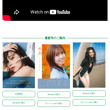
最新号のご案内
Amazonで購入
定期購読
Amazonで購入
ヨドバシ.comで購入
Amazonで購入
ヨドバシ.comで購入