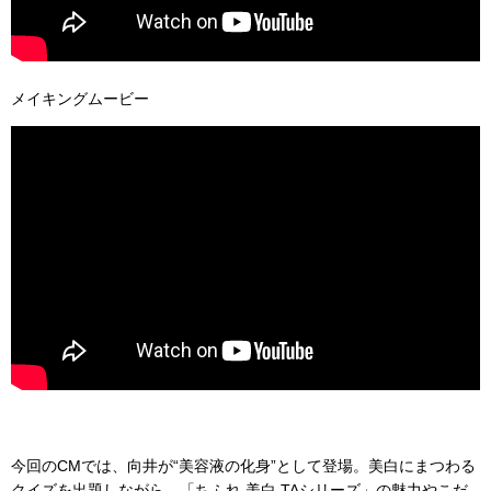
メイキングムービー
今回のCMでは、向井が“美容液の化身”として登場。美白にまつわる
クイズを出題しながら、「ちふれ 美白 TAシリーズ」の魅力やこだ