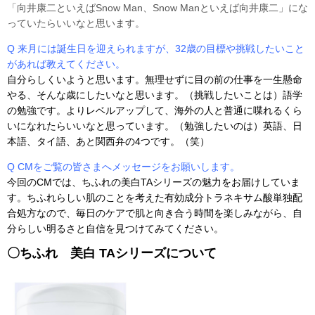
「向井康二といえばSnow Man、Snow Manといえば向井康二」にな
っていたらいいなと思います。
Q 来月には誕生日を迎えられますが、32歳の目標や挑戦したいこと
があれば教えてください。
自分らしくいようと思います。無理せずに目の前の仕事を一生懸命
やる、そんな歳にしたいなと思います。（挑戦したいことは）語学
の勉強です。よりレベルアップして、海外の人と普通に喋れるくら
いになれたらいいなと思っています。（勉強したいのは）英語、日
本語、タイ語、あと関西弁の4つです。（笑）
Q CMをご覧の皆さまへメッセージをお願いします。
今回のCMでは、ちふれの美白TAシリーズの魅力をお届けしていま
す。ちふれらしい肌のことを考えた有効成分トラネキサム酸単独配
合処方なので、毎日のケアで肌と向き合う時間を楽しみながら、自
分らしい明るさと自信を見つけてみてください。
〇ちふれ 美白 TAシリーズについて