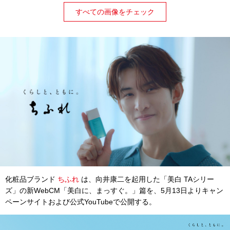
すべての画像をチェック
化粧品ブランド
ちふれ
は、
向井康二
を起用した「美白 TAシリー
ズ」の新WebCM「美白に、まっすぐ。」篇を、5月13日よりキャン
ペーンサイトおよび公式YouTubeで公開する。