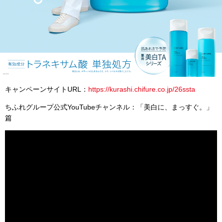
キャンペーンサイトURL：
https://kurashi.chifure.co.jp/26ssta
ちふれグループ公式YouTubeチャンネル：「美白に、まっすぐ。」
篇