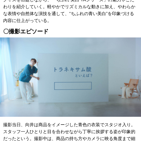
わりを紹介していく。軽やかでリズミカルな動きに加え、やわらか
な表情や自然体な演技を通して、“ちふれの青い美白”を印象づける
内容に仕上がっている。
〇撮影エピソード
撮影当日、向井は商品をイメージした青色の衣装でスタジオ入り。
スタッフ一人ひとりと目を合わせながら丁寧に挨拶する姿が印象的
だったという。撮影中は、商品の持ち方やカメラに映る角度まで細