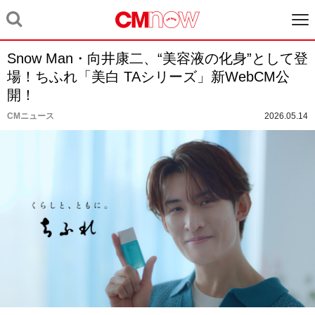
Snow Man・向井康二、“美容液の化身”として登
場！ちふれ「美白 TAシリーズ」新WebCM公
開！
CMニュース
2026.05.14