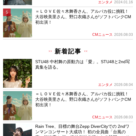
エンタメ
2024.01.16
＝ＬＯＶＥ佐々木舞香さん、アルパカ役に挑戦！
大谷映美里さん、野口衣織さんがソフトバンクCM
初出演！
CMニュース
2026.08.03
新着記事
STU48 中村舞の原動力は「愛」。STU48と2nd写
真集を語る。
エンタメ
2026.08.04
＝ＬＯＶＥ佐々木舞香さん、アルパカ役に挑戦！
大谷映美里さん、野口衣織さんがソフトバンクCM
初出演！
CMニュース
2026.08.03
Rain Tree、目標の舞台Zepp DiverCityでの 2ndワ
ンマンコンサート大成功！ 初の全員曲「台風の