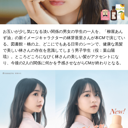
お互いが少し気になる淡い関係の男女の学生の一人を、「柳屋あん
ず油」の新イメージキャラクターの林芽亜里さんが本CMで演じてい
る。図書館・橋の上、どこにでもある日常のシーンで、健康な黒髪
で美しい林さんの存在を意識してしまう男子学生（役：葉山陽
琉）。ところどころになびく林さんの美しい髪がアクセントにな
り、今後の2人の関係に何かを予感させながらCMが終わりとなる。