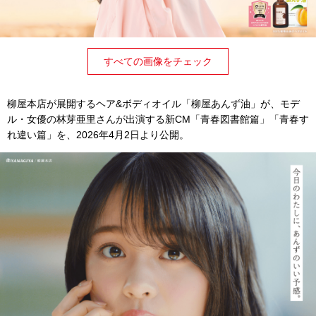
すべての画像をチェック
柳屋本店が展開するヘア&ボディオイル「柳屋あんず油」が、モデ
ル・女優の林芽亜里さんが出演する新CM「青春図書館篇」「青春す
れ違い篇」を、2026年4月2日より公開。