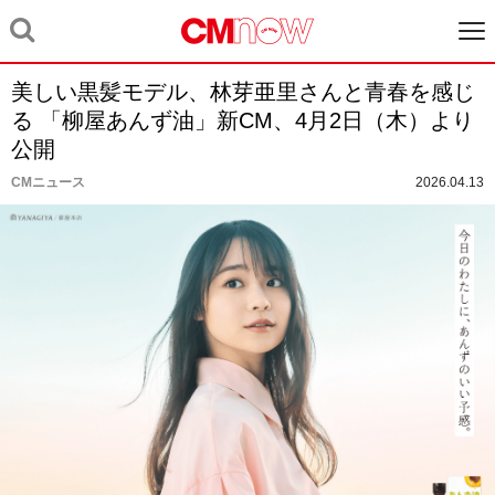
美しい黒髪モデル、林芽亜里さんと青春を感じ
る 「柳屋あんず油」新CM、4月2日（木）より
公開
CMニュース
2026.04.13