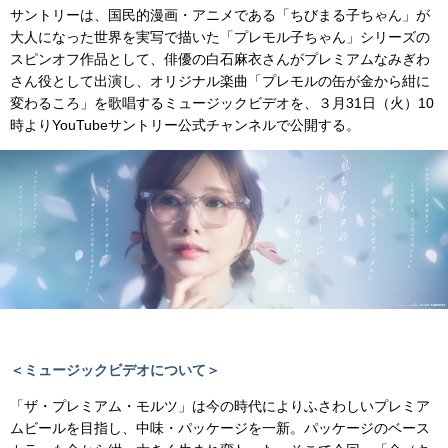
サントリーは、国民的漫画・アニメである「ちびまる子ちゃん」が
大人になった世界を実写で描いた「プレモル子ちゃん」シリーズの
スピンオフ作品として、俳優の白石麻衣さんがプレミアムなみぎわ
さん役として出演し、オリジナル楽曲「プレモルの缶が金から紺に
変わるころ」を歌唱するミュージックビデオを、３月31日（火）10
時よりYouTubeサントリー公式チャンネルで公開する。
＜ミュージックビデオについて＞
「ザ・プレミアム・モルツ」は今の時代によりふさわしいプレミア
ムビールを目指し、中味・パッケージを一新。パッケージのベース