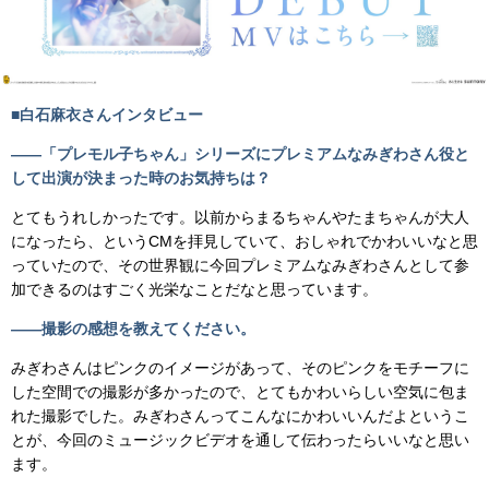
■白石麻衣さんインタビュー
――「プレモル子ちゃん」シリーズにプレミアムなみぎわさん役と
して出演が決まった時のお気持ちは？
とてもうれしかったです。以前からまるちゃんやたまちゃんが大人
になったら、というCMを拝見していて、おしゃれでかわいいなと思
っていたので、その世界観に今回プレミアムなみぎわさんとして参
加できるのはすごく光栄なことだなと思っています。
――撮影の感想を教えてください。
みぎわさんはピンクのイメージがあって、そのピンクをモチーフに
した空間での撮影が多かったので、とてもかわいらしい空気に包ま
れた撮影でした。みぎわさんってこんなにかわいいんだよというこ
とが、今回のミュージックビデオを通して伝わったらいいなと思い
ます。