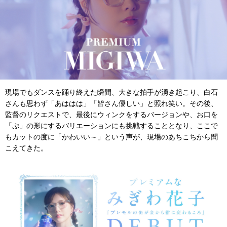
現場でもダンスを踊り終えた瞬間、大きな拍手が湧き起こり、白石
さんも思わず「あははは」「皆さん優しい」と照れ笑い。その後、
監督のリクエストで、最後にウィンクをするバージョンや、お口を
「ぷ」の形にするバリエーションにも挑戦することとなり、ここで
もカットの度に「かわいい～」という声が、現場のあちこちから聞
こえてきた。