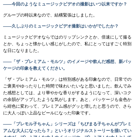
――今回のようなミュージックビデオの撮影はいつ以来ですか？
グループの時以来なので、結構緊張はしました。
――久しぶりのミュージックビデオ撮影はいかがでしたか？
ミュージックビデオならではのリップシンクとか、倍速にして撮る
とか、ちょっと懐かしい感じがしたので、私にとってはすごく特別
な日になりました。
――「ザ・プレミアム・モルツ」のイメージや飲んだ感想、新パッ
ケージの印象を教えてください。
「ザ・プレミアム・モルツ」は特別感がある印象なので、日常での
ご褒美やゆったりした時間で味わいたいなと思いました。飲んでみ
た感想としては、より華やかな香りがするようになって、深いコク
の余韻がアップしたような気がします。あと、パッケージも金色か
ら紺色に変わって、プレミアム感がグッと増したと思うので、さら
に大人っぽい上品なビールになった印象です。
――「プレモル子ちゃん」シリーズは「ちびまる子ちゃんがプレミ
アムな大人になったら？」というオリジナルストーリーを描いてい