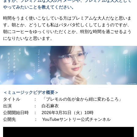
ますが、プレミアムな大人のイメージや、プレミアムな大人として
やってみたいことを教えてください。
時間をうまく使いこなしている方はプレミアムな大人だなと思いま
す。朝とか、どうしても私はバタバタ忙しくしてしまうのですが、
朝にコーヒーをゆっくりいただくとか、特別な時間を過ごせるよう
になりたいなと思います。
＜ミュージックビデオ概要＞
タイトル ： 「プレモルの缶が金から紺に変わるころ」
出演 ： 白石麻衣
公開開始日時 ： 2026年3月31日（火）10時
公開先 ： YouTubeサントリー公式チャンネル