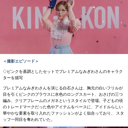
＜撮影エピソード＞
◇ピンクを基調としたセットでプレミアムなみぎわさんのキャラク
ターを描写
プレミアムなみぎわさんを演じる白石さんは、胸元の白いフリルが
目を引くピンクのブラウスに水色のロングスカート、おさげの三つ
編み、クリアフレームのメガネというスタイルで登場。子どもの頃
のトレードマークだった色やアイテムをベースに、アイドルらしい
華やかな要素を取り入れたファッションがよく似合っており、 スタ
ッフ一同目を奪われていた。