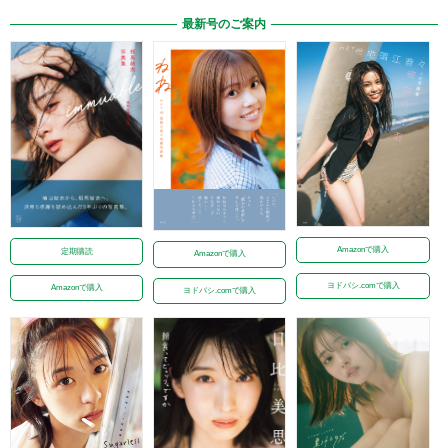
最新号のご案内
Amazonで購入
定期購読
Amazonで購入
ヨドバシ.comで購入
Amazonで購入
ヨドバシ.comで購入