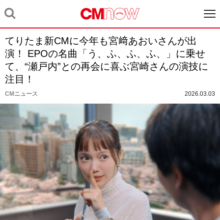
てりたま新CMに今年も宮﨑あおいさんが出
演！ EPOの名曲「う、ふ、ふ、ふ、」に乗せ
て、“瀬戸内”との再会に喜ぶ宮崎さんの演技に
注目！
CMニュース
2026.03.03