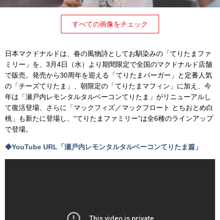
すべての画像をチェック
日本マクドナルドは、春の風物詩としてお馴染みの「てりたまファ
ミリー」を、3月4日（水）より期間限定で全国のマクドナルド店舗
で販売。発売から30周年を迎える「てりたまバーガー」と定番人気
の「チーズてりたま」、朝限定の「てりたまマフィン」に加え、今
年は「瀬戸内レモンタルタルベーコンてりたま」がリニューアルし
て復活登場、さらに「マックフィズ／マックフロート とちおとめ白
桃」も新たに登場し、“てりたまファミリー”は全6種のラインアップ
で登場。
◆YouTube URL「瀬戸内レモンタルタルベーコンてりたま篇」