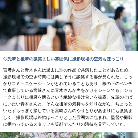
◇先輩と後輩の微笑ましい雰囲気に撮影現場の空気もほっこり
宮﨑さんと青木さんは過去に別の作品で共演したことがあるため、
撮影現場での空き時間には楽しそうに談笑する姿が見られた。しっ
かりコミュニケーションがとれていることもあり、桜の下のベンチ
で食事している宮﨑さんに青木さんが声をかけるシーンでも、ジョ
ークまじりに相席を断るという絶妙な掛け合いを披露。先輩のそば
にいたい青木さんと、そんな後輩の気持ちを知りながら、ちょっと
いたずらっぽく接している宮﨑さんのやりとりがあまりにも微笑ま
しく、撮影現場は終始ほっこりとした雰囲気に包まれ、監督や撮影
に携わっているスタッフも笑顔でふたりの演技を見守っていた。