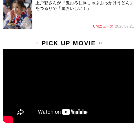
上戸彩さんが『鬼おろし豚しゃぶぶっかけうどん』
をつるりで「鬼おいしい！」
CMニュース
2026.07.21
PICK UP MOVIE