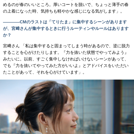
めるのが春のいいところ。厚いコートを脱いで、ちょっと薄手の春
の上着になった時、気持ちも軽やかな感じになる気がします」。
――――CMのラストは「てりたま」に集中するシーンがあります
が、宮﨑さんが集中するときに行うルーティンやルールはあります
か？
宮﨑さん 「私は集中すると固まってしまう時があるので、逆に脱力
することを心がけたりします。『力を抜いた状態でやってみよう』
みたいに。以前、すごく集中しなければいけないシーンがあって、
でも『力を抜いてやってみた方がいいよ』とアドバイスをいただい
たことがあって、それを心がけています」。