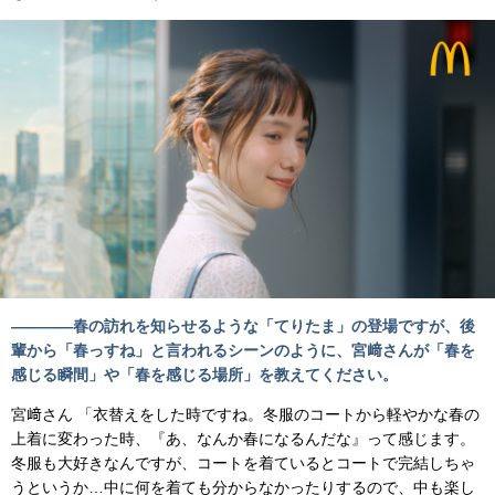
――――春の訪れを知らせるような「てりたま」の登場ですが、後
輩から「春っすね」と言われるシーンのように、宮﨑さんが「春を
感じる瞬間」や「春を感じる場所」を教えてください。
宮﨑さん 「衣替えをした時ですね。冬服のコートから軽やかな春の
上着に変わった時、『あ、なんか春になるんだな』って感じます。
冬服も大好きなんですが、コートを着ているとコートで完結しちゃ
うというか…中に何を着ても分からなかったりするので、中も楽し