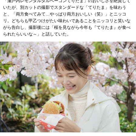
「瀬戸内レモンタルタルベーコンてりたま」のおいしさを絶賛して
いたが、別カットの撮影でスタンダードな「てりたま」を味わう
と、「両方食べてみて…やっぱり両方おいしい（笑）」とニッコ
リ。どちらも甲乙つけがたい味わいであることをニッコリと笑いな
がら告白し、撮影後には「桜を見ながら今年も『てりたま』が食べ
られたらいいな～」と話していた。