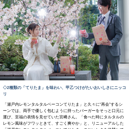
◇2種類の「てりたま」を味わい、甲乙つけがたいおいしさにニッコ
リ
「瀬戸内レモンタルタルベーコンてりたま」と久々に“再会”するシ
ーンでは、両手で優しく包むように持ったバーガーをそっと口元に
運び、至福の表情を見せていた宮﨑さん。「食べた時にタルタルの
レモン風味がフワッときて、すごく爽やか」と、リニューアルした