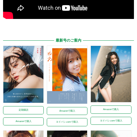
最新号のご案内
Amazonで購入
定期購読
Amazonで購入
ヨドバシ.comで購入
Amazonで購入
ヨドバシ.comで購入