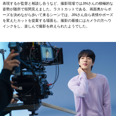
表現するか監督と相談し合うなど、撮影現場ではJINさんの積極的な
姿勢が随所で垣間⾒えました。ラストカットである、画⾯奥からポ
ーズを決めながら歩いて来るシーンでは、JINさん⾃ら表情やポーズ
を変えたカットを提案する場⾯も。撮影の最後にはカメラの⽅へウ
インクをし、楽しんで撮影を終えられたようでした。