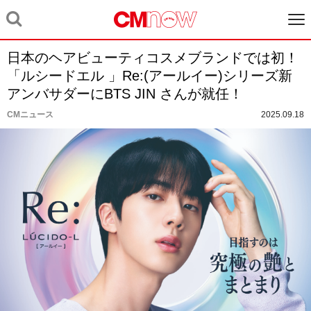
⽇本のヘアビューティコスメブランドでは初！
「ルシードエル 」Re:(アールイー)シリーズ新
アンバサダーにBTS JIN さんが就任！
CMニュース
2025.09.18