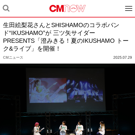
生田絵梨花さんとSHISHAMOのコラボバン
ド“IKUSHAMO”が 三ツ矢サイダー
PRESENTS「澄みきる！夏のIKUSHAMO トー
ク&ライブ」を開催！
CMニュース
2025.07.29