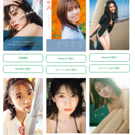
Amazonで購入
定期購読
Amazonで購入
ヨドバシ.comで購入
Amazonで購入
ヨドバシ.comで購入