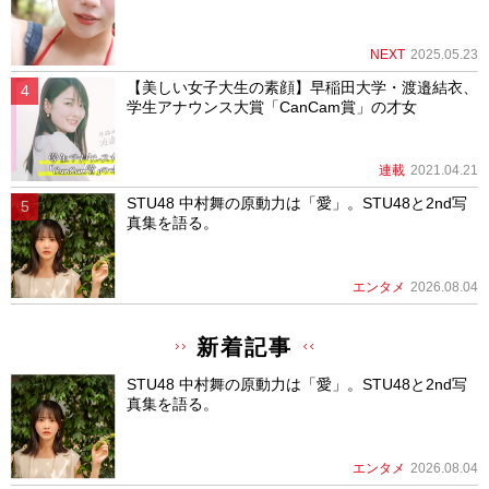
NEXT
2025.05.23
【美しい女子大生の素顔】早稲田大学・渡邉結衣、
学生アナウンス大賞「CanCam賞」の才女
連載
2021.04.21
STU48 中村舞の原動力は「愛」。STU48と2nd写
真集を語る。
エンタメ
2026.08.04
新着記事
STU48 中村舞の原動力は「愛」。STU48と2nd写
真集を語る。
エンタメ
2026.08.04