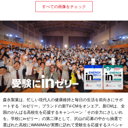
すべての画像をチェック
森永製菓は、忙しい現代人の健康維持と毎日の生活を前向きにサポ
ートする「inゼリー」ブランドの新TV-CMをオンエア。新CMは、全
国のがんばる高校生を応援するキャンペーン「その全力にさしいれ
を。学校にinゼリー」の第二弾として、沢山の応募の中から抽選で
選ばれた高校にWANIMAが実際に訪れて受験生を応援するスペシャ