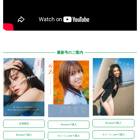
最新号のご案内
Amazonで購入
定期購読
Amazonで購入
ヨドバシ.comで購入
Amazonで購入
ヨドバシ.comで購入