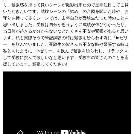
り、緊張感を持って良いシーンが撮影出来たので是非注目してご覧
いただきたいです。試験シーンの「始め」の合図を聞いた時や、お
守りを持って歩くシーンでは、去年自分が受験生だった時のことを
思い出しました。受験は自分が思うように成績が伸びなかったり、
当日何が起きるか分からないなどたくさん不安や緊張があると思い
ます。私も実際そうで筆記試験の時は緊張を紛らわす為に「inゼリ
ー」を飲んでいました。受験生の皆さんも不安な時や緊張する時は
私と同じように「inゼリー」を飲んで緊張を紛らわし、リラックス
して受験に挑んで欲しいなと思います。受験生の皆さんのことを応
援しています。頑張ってください!