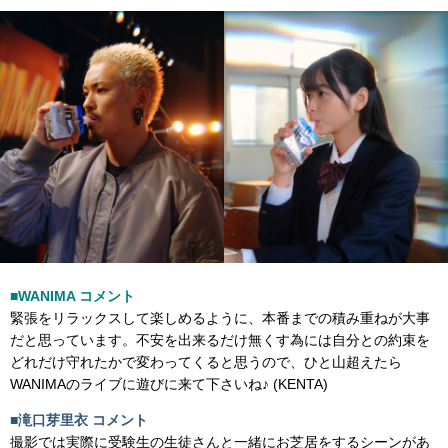
■WANIMA コメント
緊張をリラックスして楽しめるように、本番までの積み重ねが大事
だと思っています。不安を出来るだけ無くす為には自分との約束を
どれだけ守れたかで変わってくると思うので、ひと山超えたら
WANIMAのライブに遊びに来て下さいね♪ (KENTA)
■滝口芽里衣 コメント
撮影では実際に受験生の生徒さんと一緒にお芝居をするシーンがあ