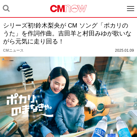
シリーズ初!鈴木梨央が CM ソング「ポカリの
うた」を作詞作曲。吉田羊と村田みゆが歌いな
がら元気に走り回る！
CMニュース
2025.01.09