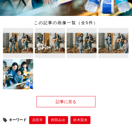
この記事の画像一覧（全5件）
記事に戻る
キーワード
吉田羊
村田みゆ
鈴木梨央