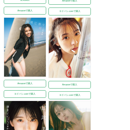
Amazonで購入
Amazonで購入
ヨドバシ.comで購入
Amazonで購入
Amazonで購入
ヨドバシ.comで購入
ヨドバシ.comで購入