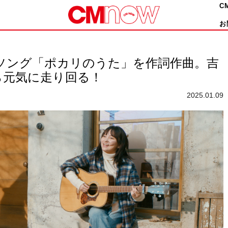
C
お
M ソング「ポカリのうた」を作詞作曲。吉
ら元気に走り回る！
2025.01.09