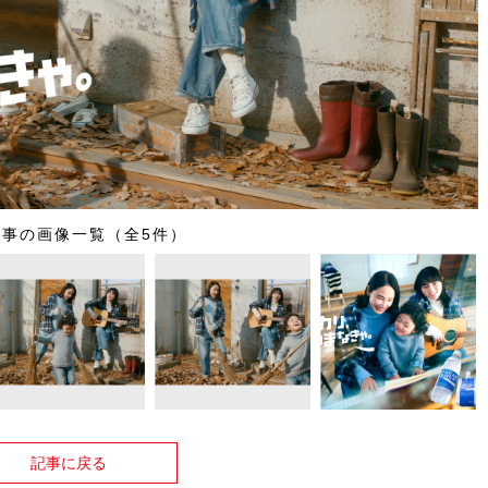
記事の画像一覧（全5件）
記事に戻る