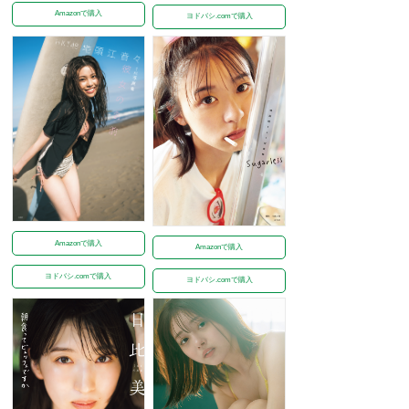
Amazonで購入
ヨドバシ.comで購入
Amazonで購入
Amazonで購入
ヨドバシ.comで購入
ヨドバシ.comで購入