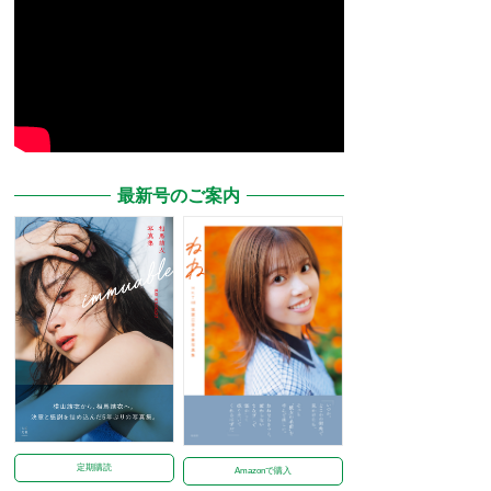
最新号のご案内
定期購読
Amazonで購入