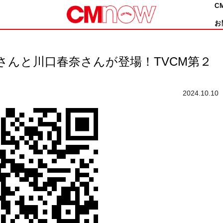
C
お
さんと川口春奈さんが登場！TVCM第２
2024.10.10