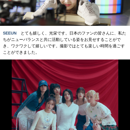
SEEUN
とても嬉しく、光栄です。日本のファンの皆さんに、私た
ちがニューバランスと共に活動している姿をお見せすることがで
き、ワクワクして嬉しいです。撮影ではとても楽しい時間を過ごす
ことができました。