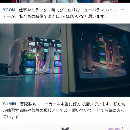
YOON
仕事やリラックス時にぴったりなニューバランスのスニー
カーが、私たちの映像でよく伝わればいいなと思います。
SUMIN
普段私もスニーカーを本当に好んで履いています。私たち
が練習する時や普段の私服としてよく履いていて、とても気に入っ
ています。