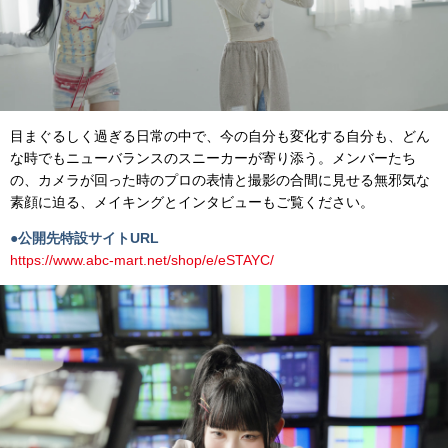
目まぐるしく過ぎる日常の中で、今の自分も変化する自分も、どん
な時でもニューバランスのスニーカーが寄り添う。メンバーたち
の、カメラが回った時のプロの表情と撮影の合間に見せる無邪気な
素顔に迫る、メイキングとインタビューもご覧ください。
●公開先特設サイトURL
https://www.abc-mart.net/shop/e/eSTAYC/