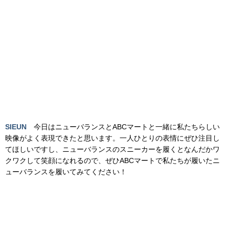
SIEUN
今日はニューバランスとABCマートと一緒に私たちらしい
映像がよく表現できたと思います。一人ひとりの表情にぜひ注目し
てほしいですし、ニューバランスのスニーカーを履くとなんだかワ
クワクして笑顔になれるので、ぜひABCマートで私たちが履いたニ
ューバランスを履いてみてください！
■STAYC プロフィール