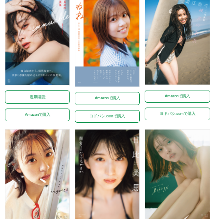
Amazonで購入
定期購読
Amazonで購入
ヨドバシ.comで購入
Amazonで購入
ヨドバシ.comで購入