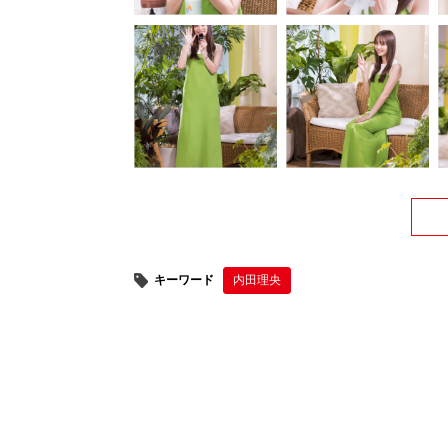
キーワード
内田理央