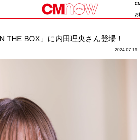
C
お
PEN THE BOX」に内田理央さん登場！
2024.07.16