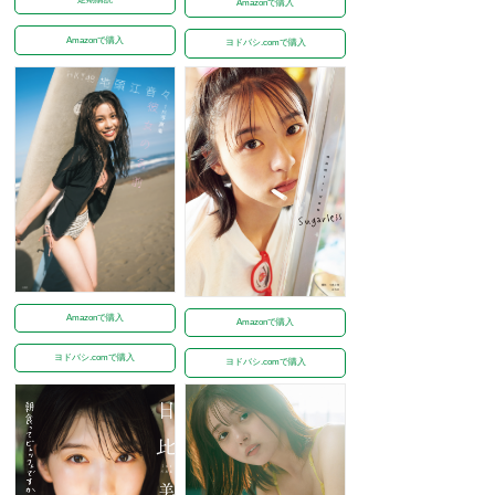
Amazonで購入
Amazonで購入
ヨドバシ.comで購入
Amazonで購入
Amazonで購入
ヨドバシ.comで購入
ヨドバシ.comで購入