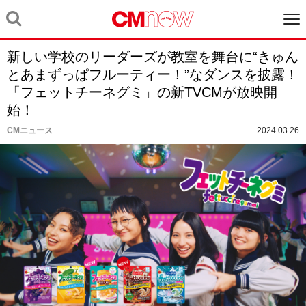
新しい学校のリーダーズが教室を舞台に“きゅん
とあまずっぱフルーティー！”なダンスを披露！
「フェットチーネグミ」の新TVCMが放映開
始！
CMニュース
2024.03.26