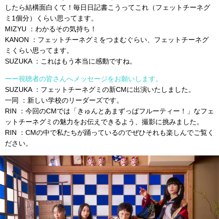
したら結構面白くて！毎日日記書こうってこれ（フェットチーネグ
ミ1個分）くらい思ってます。
MIZYU ：わかるその気持ち！
KANON ：フェットチーネグミをつまむぐらい、フェットチーネグ
ミくらい思ってます。
SUZUKA ：これはもう本当に感動ですね。
ーー視聴者の皆さんへメッセージをお願いします。
SUZUKA ：フェットチーネグミの新CMに出演いたしました。
一同 ：新しい学校のリーダーズです。
RIN ：今回のCMでは「きゅんとあまずっぱフルーティー！」なフェ
ットチーネグミの魅力をお伝えできるよう、撮影に挑みました。
RIN ：CMの中で私たちが踊っているのでぜひそれも楽しんでご覧く
ださい。