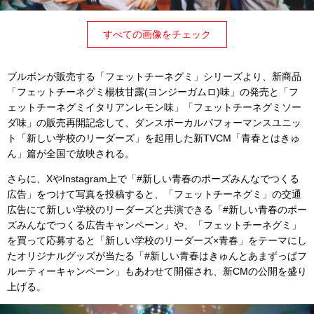
すべての画像をチェック
ブルボンが販売する「フェットチーネグミ」シリーズより、新商品
「フェットチーネグミ楊枝甘露(ヨンジーガムロ)味」の発売と「フ
ェットチーネグミイタリアンレモン味」「フェットチーネグミソー
ダ味」の販売再開記念して、ダンスボーカルパフォーマンスユニッ
ト「新しい学校のリーダーズ」を起用した新TVCM「青春とはきゅ
ん」篇が全国で放映される。
さらに、XやInstagram上で「#新しい青春のポーズみんなでつくる
広告」をつけて写真を投稿すると、「フェットチーネグミ」の交通
広告にて新しい学校のリーダーズと共演できる「#新しい青春のポー
ズみんなでつくる広告キャンペーン」や、「フェットチーネグミ」
を買って応募すると「新しい学校のリーダーズ×青春」をテーマにし
たオリジナルグッズが当たる「#新しい青春はきゅんとあまずっぱフ
ルーティーキャンペーン」もあわせて開催され、新CMの公開を盛り
上げる。