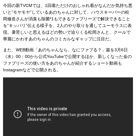
今回の新TVCMでは、1回着ただけのおしゃれ着がなんだか気持ち悪
いと”モヤモヤ”しているあのちゃんに対して、ハウスキーパーの松
岡修造さんが消臭も除菌*1もできるファブリーズで解決できること
を”キッパリ”伝える様子を、2人のやり取りを通してユーモラスに表
現。暑苦しいと思えるほどの勢いで迫りくる松岡さんと、クールで
華麗にかわすあのちゃんのコミカルなギャップに注目だ。
また、WEB動画「あのちゃんなら、なにファブる？」篇を3月6日
（水）00：00から公式YouTubeで公開するほか、新しくなった金の
ファブリーズの使い方をあのちゃんが紹介するショート動画も
Instagramなどで公開される。