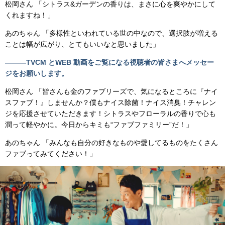
松岡さん 「シトラス&ガーデンの香りは、まさに心を爽やかにして
くれますね！」
あのちゃん 「多様性といわれている世の中なので、選択肢が増える
ことは幅が広がり、とてもいいなと思いました」
―――TVCM とWEB 動画をご覧になる視聴者の皆さまへメッセー
ジをお願いします。
松岡さん 「皆さんも金のファブリーズで、気になるところに『ナイ
スファブ！』しませんか？僕もナイス除菌！ナイス消臭！チャレン
ジを応援させていただきます！シトラスやフローラルの香りで心も
潤って軽やかに。今日からキミも“ファブファミリー”だ！」
あのちゃん 「みんなも自分の好きなものや愛してるものをたくさん
ファブってみてください！」