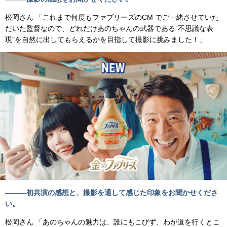
松岡さん 「これまで何度もファブリーズのCM でご一緒させていた
だいた監督なので、どれだけあのちゃんの武器である”不思議な表
現”を自然に出してもらえるかを目指して撮影に挑みました！」
―――初共演の感想と、撮影を通して感じた印象をお聞かせくださ
い。
松岡さん 「あのちゃんの魅力は、誰にもこびず、わが道を行くとこ