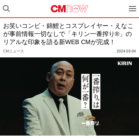
お笑いコンビ・錦鯉とコスプレイヤー・えなこ
が事前情報一切なしで「キリン一番搾り®」の
リアルな印象を語る新WEB CMが完成！
CMニュース
2024.03.04