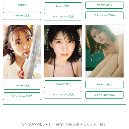
Amazonで購入
定期購読
Amazonで購入
ヨドバシ.comで購入
Amazonで購入
ヨドバシ.comで購入
Amazonで購入
Amazonで購入
Amazonで購入
ヨドバシ.comで購入
ヨドバシ.comで購入
ヨドバシ.comで購入
CMNOW WEB
>
1_一番搾り®長谷川さんカット（横）